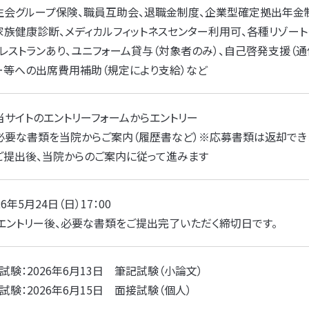
生会グループ保険、職員互助会、退職金制度、企業型確定拠出年金制
家族健康診断、メディカルフィットネスセンター利用可、各種リゾー
・レストランあり、ユニフォーム貸与（対象者のみ）、自己啓発支援（通
ー等への出席費用補助（規定により支給）など
 当サイトのエントリーフォームからエントリー
. 必要な書類を当院からご案内（履歴書など）※応募書類は返却でき
. ご提出後、当院からのご案内に従って進みます
26年5月24日（日）17：00
 エントリー後、必要な書類をご提出完了いただく締切日です。
試験：2026年6月13日 筆記試験（小論文）
試験：2026年6月15日 面接試験（個人）