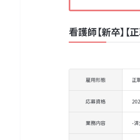
看護師【新卒】【正
雇用形態
正
応募資格
2
業務内容
-