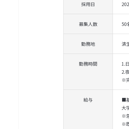
採用日
2
募集人数
50
勤務地
済
勤務時間
1.
2.
※
給与
■
大学
※急
※