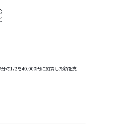
合
）
の1/2を40,000円に加算した額を支