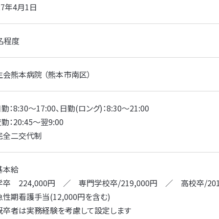
027年4月1日
名程度
生会熊本病院 （熊本市南区）
日勤：8:30～17:00、日勤(ロング)：8:30～21:00
夜勤：20:45～翌9:00
完全二交代制
基本給
卒 224,000円 ／ 専門学校卒/219,000円 ／ 高校卒/201
性期看護手当(12,000円を含む)
既卒者は実務経験を考慮して設定します