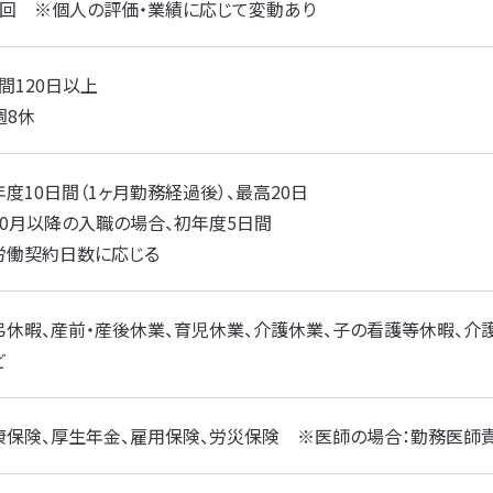
1回 ※個人の評価・業績に応じて変動あり
間120日以上
週8休
年度10日間（1ヶ月勤務経過後）、最高20日
10月以降の入職の場合、初年度5日間
労働契約日数に応じる
弔休暇、産前・産後休業、育児休業、介護休業、子の看護等休暇、介
ど
康保険、厚生年金、雇用保険、労災保険 ※医師の場合：勤務医師