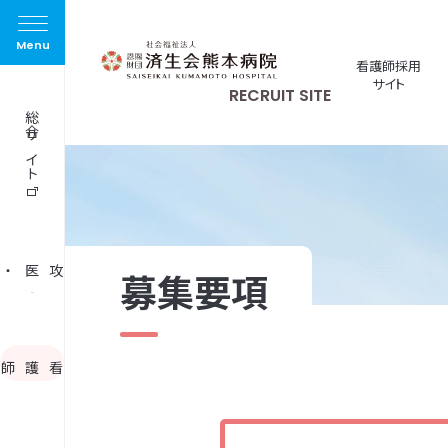
menu
看護師採用
サイト
RECRUIT SITE
総合サイト
研修医・専攻医・診療科医師
募集要項
看護師