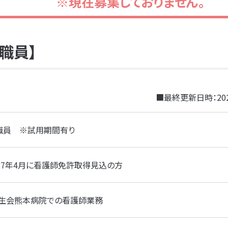
※現在募集しておりません。
職員】
■最終更新日時：
20
職員 ※試用期間有り
027年4月に看護師免許取得見込の方
済生会熊本病院での看護師業務