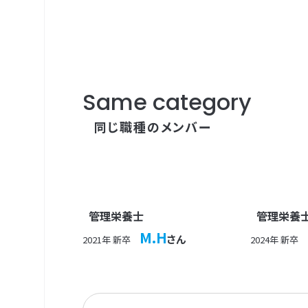
Same category
同じ職種のメンバー
管理栄養士
管理栄養
M.H
さん
2021年 新卒
2024年 新卒