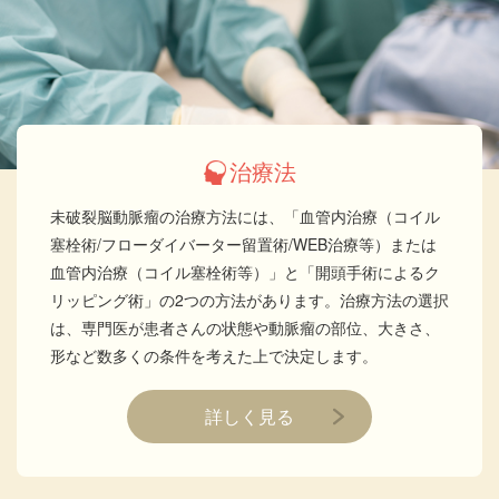
治療法
未破裂脳動脈瘤の治療方法には、「血管内治療（コイル
塞栓術/フローダイバーター留置術/WEB治療等）または
血管内治療（コイル塞栓術等）」と「開頭手術によるク
リッピング術」の2つの方法があります。治療方法の選択
は、専門医が患者さんの状態や動脈瘤の部位、大きさ、
形など数多くの条件を考えた上で決定します。
詳しく見る