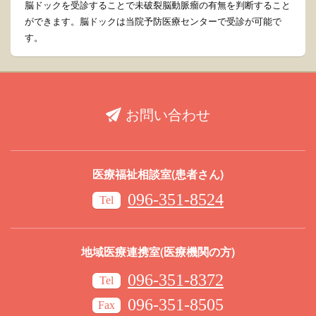
脳ドックを受診することで未破裂脳動脈瘤の有無を判断すること
ができます。脳ドックは当院予防医療センターで受診が可能で
す。
お問い合わせ
医療福祉相談室(患者さん)
096-351-8524
Tel
地域医療連携室(医療機関の方)
096-351-8372
Tel
096-351-8505
Fax