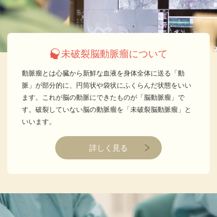
未破裂脳動脈瘤について
動脈瘤とは心臓から新鮮な血液を身体全体に送る「動
脈」が部分的に、円筒状や袋状にふくらんだ状態をいい
ます。これが脳の動脈にできたものが「脳動脈瘤」で
す。破裂していない脳の動脈瘤を「未破裂脳動脈瘤」と
いいます。
詳しく見る