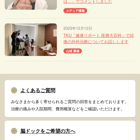
は…」でコメントしました
メディア情報
2023年12月12日
TKU「健康リポート 医療大百科」で頭
痛の外科治療についてお話しします
山城 重雄
よくあるご質問
みなさまから多く寄せられるご質問の回答をまとめております。
治療の痛みや入院期間、費用概算などをご確認いただけます。
脳ドックをご希望の方へ