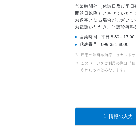
営業時間外（休診日及び平日
開始日以降）とさせていただ
お返事となる場合がございま
お電話いただき、当該診療科
営業時間：平日 8:30～17:00
代表番号：096-351-8000
疾患の診断や治療、セカンドオ
このページをご利用の際は『個
されたものとみなします。
1.
情報の
入力