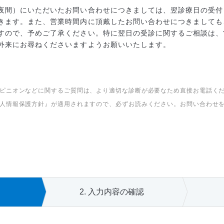
夜間）にいただいたお問い合わせにつきましては、翌診療日の受付
きます。また、営業時間内に頂戴したお問い合わせにつきましても
すので、予めご了承ください。特に翌日の受診に関するご相談は、
外来にお尋ねくださいますようお願いいたします。
ピニオンなどに関するご質問は、より適切な診断が必要なため直接お電話く
人情報保護方針』が適用されますので、必ずお読みください。お問い合わせ
2.
入力内容の
確認