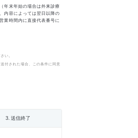
（年末年始の場合は外来診療
、内容によっては翌日以降の
営業時間内に直接代表番号に
ださい。
を送付された場合、この条件に同意
3.
送信
終了