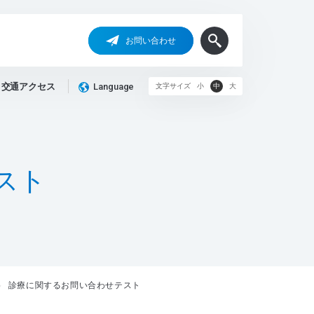
お問い合わせ
交通アクセス
Language
文字サイズ
小
中
大
ス
ト
診療に関するお問い合わせテスト