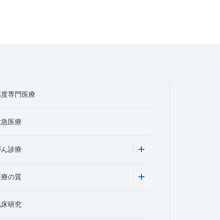
高度専門医療
救急医療
がん診療
医療の質
臨床研究