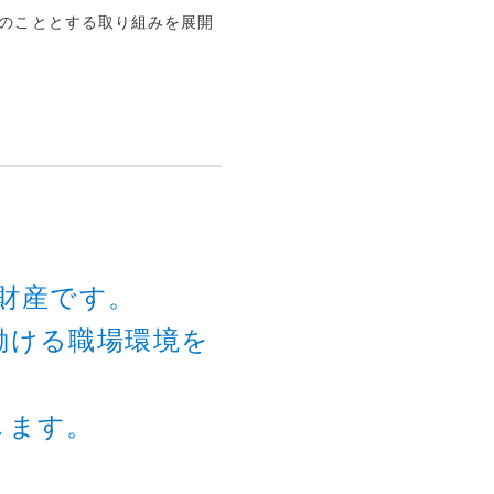
のこととする取り組みを展開
財産です。
働ける職場環境を
します。