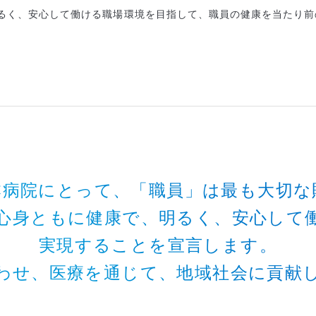
るく、安心して働ける職場環境を目指して、職員の健康を当たり前
本病院にとって、
「職員」は最も大切な
心身ともに健康で、
明るく、安心して
実現することを宣言します。
わせ、医療を通じて、
地域社会に貢献