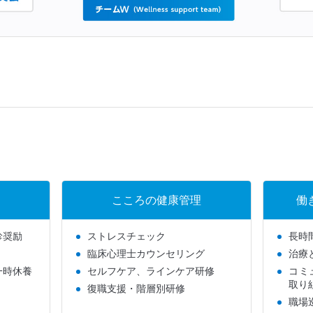
こころの健康管理
働
診奨励
ストレスチェック
長時
臨床心理士カウンセリング
治療
一時休養
セルフケア、ラインケア研修
コミ
取り
復職支援・階層別研修
職場