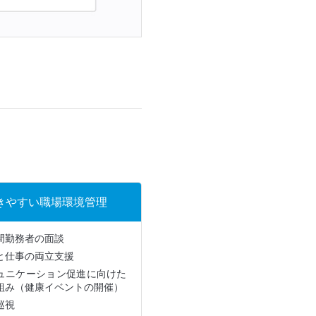
きやすい職場環境管理
間勤務者の面談
と仕事の両立支援
ュニケーション促進に向けた
組み（健康イベントの開催）
巡視