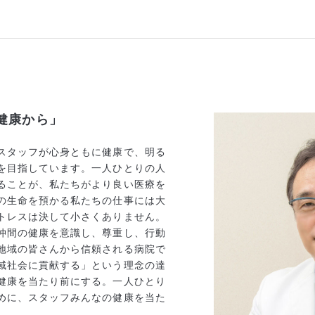
健康から」
スタッフが心身ともに健康で、明る
を目指しています。一人ひとりの人
ることが、私たちがより良い医療を
の生命を預かる私たちの仕事には大
トレスは決して小さくありません。
仲間の健康を意識し、尊重し、行動
地域の皆さんから信頼される病院で
域社会に貢献する」という理念の達
健康を当たり前にする。一人ひとり
めに、スタッフみんなの健康を当た