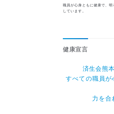
職員が心身ともに健康で、明
しています。
健康宣言
済生会熊
すべての職員が
力を合