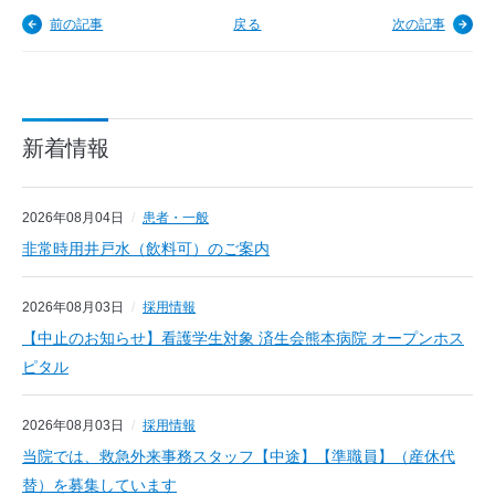
前の記事
戻る
次の記事
新着情報
2026年08月04日
患者・一般
非常時用井戸水（飲料可）のご案内
2026年08月03日
採用情報
【中止のお知らせ】看護学生対象 済生会熊本病院 オープンホス
ピタル
2026年08月03日
採用情報
当院では、救急外来事務スタッフ【中途】【準職員】（産休代
替）を募集しています