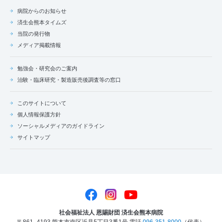
病院からのお知らせ
済生会熊本タイムズ
当院の発行物
メディア掲載情報
勉強会・研究会のご案内
治験・臨床研究・製造販売後調査等の窓口
このサイトについて
個人情報保護方針
ソーシャルメディアのガイドライン
サイトマップ
社会福祉法人 恩賜財団 済生会熊本病院
〒861- 4193 熊本市南区近見5丁目3番1号
電話
096-351-8000
（代表）