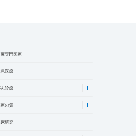
高度専門医療
救急医療
がん診療
医療の質
臨床研究