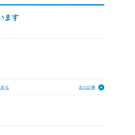
います
へ戻る
次の記事