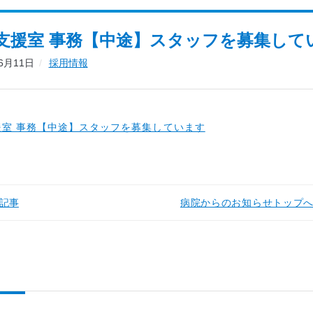
支援室 事務【中途】スタッフを募集して
06月11日
採用情報
援室 事務【中途】スタッフを募集しています
記事
病院からのお知らせトップ