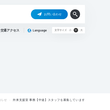
お問い合わせ
交通アクセス
Language
文字サイズ
小
中
大
知らせ
外来支援室 事務【中途】スタッフを募集しています