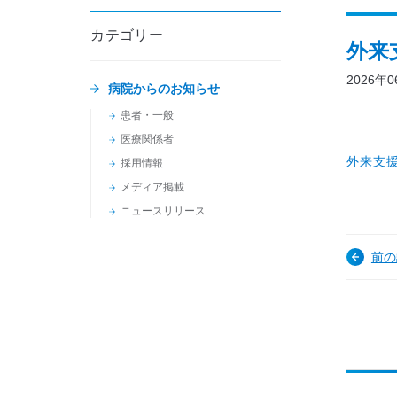
カテゴリー
外来
2026年
病院からのお知らせ
患者・一般
医療関係者
外来支
採用情報
メディア掲載
ニュースリリース
前の