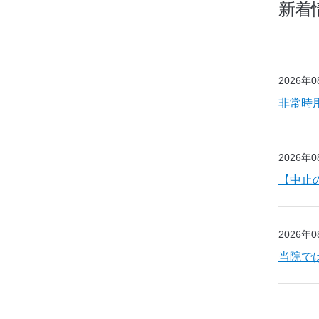
新着
2026年
非常時
2026年
【中止
2026年
当院で