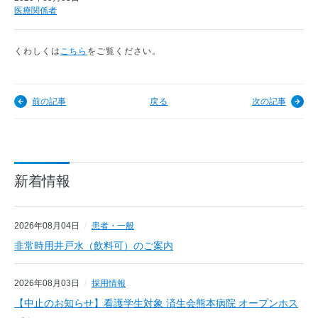
医療関係者
くわしくは
こちら
をご覧ください。
前の記事
戻る
次の記事
新着情報
2026年08月04日
患者・一般
非常時用井戸水（飲料可）のご案内
2026年08月03日
採用情報
【中止のお知らせ】看護学生対象 済生会熊本病院 オープンホス