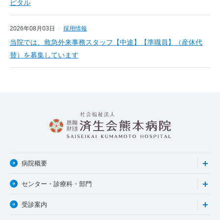
ピタル
2026年08月03日
採用情報
当院では、救急外来事務スタッフ【中途】【準職員】（産休代
替）を募集しています
病院概要
センター・診療科・部門
受診案内