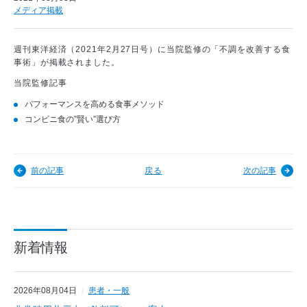
メディア掲載
週刊東洋経済（2021年2月27日号）に当院監修の「不調を改善する食
事術」が掲載されました。
当院監修記事
パフォーマンスを高める食事メソッド
コンビニ食の”賢い”選び方
前の記事
戻る
次の記事
新着情報
2026年08月04日
患者・一般