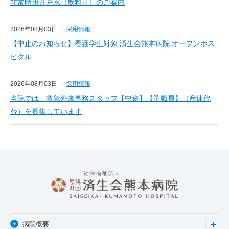
非常時用井戸水（飲料可）のご案内
2026年08月03日
採用情報
【中止のお知らせ】看護学生対象 済生会熊本病院 オープンホス
ピタル
2026年08月03日
採用情報
当院では、救急外来事務スタッフ【中途】【準職員】（産休代
替）を募集しています
病院概要