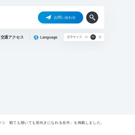
お問い合わせ
交通アクセス
Language
文字サイズ
小
中
大
オシ 観ても聴いても前向きになれる名作」を掲載しました。