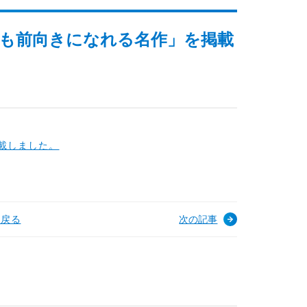
ても前向きになれる名作」を掲載
載しました。
へ戻る
次の記事