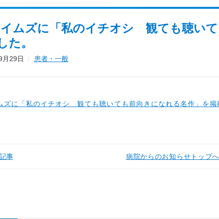
タイムズに「私のイチオシ 観ても聴い
した。
09月29日
患者・一般
イムズに「私のイチオシ 観ても聴いても前向きになれる名作」を掲
記事
病院からのお知らせトップ