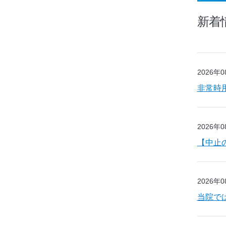
新着
2026年
非常時
2026年
【中止
2026年
当院で