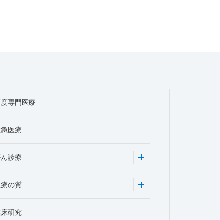
高度専門医療
救急医療
がん診療
医療の質
臨床研究