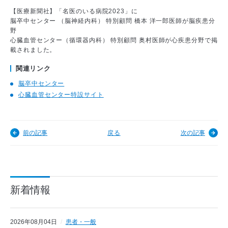
【医療新聞社】「名医のいる病院2023」に
脳卒中センター （脳神経内科） 特別顧問 橋本 洋一郎医師が脳疾患分
野
心臓血管センター（循環器内科） 特別顧問 奥村医師が心疾患分野で掲
載されました。
関連リンク
脳卒中センター
心臓血管センター特設サイト
前の記事
戻る
次の記事
新着情報
2026年08月04日
患者・一般