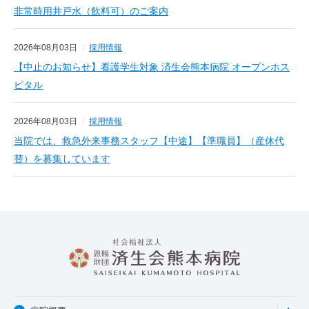
非常時用井戸水（飲料可）のご案内
2026年08月03日
採用情報
【中止のお知らせ】看護学生対象 済生会熊本病院 オープンホス
ピタル
2026年08月03日
採用情報
当院では、救急外来事務スタッフ【中途】【準職員】（産休代
替）を募集しています