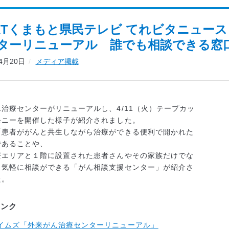
KTくまもと県民テレビ てれビタニュース 2
ターリニューアル 誰でも相談できる
04月20日
メディア掲載
治療センターがリニューアルし、4/11（火）テープカッ
モニーを開催した様子が紹介されました。
「患者ががんと共生しながら治療ができる便利で開かれた
であることや、
療エリアと１階に設置された患者さんやその家族だけでな
も気軽に相談ができる「がん相談支援センター」が紹介さ
た。
リンク
タイムズ「外来がん治療センターリニューアル」