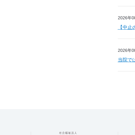
2026年
【中止
2026年
当院で