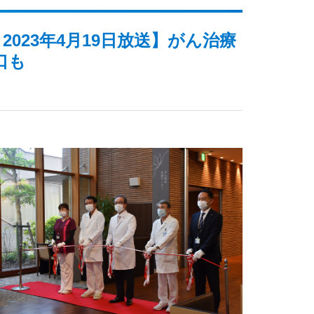
023年4月19日放送】がん治療
窓口も