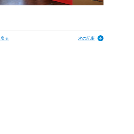
へ戻る
次の記事