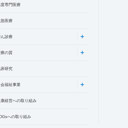
高度専門医療
救急医療
がん診療
医療の質
臨床研究
社会福祉事業
健康経営への取り組み
DGsへの取り組み