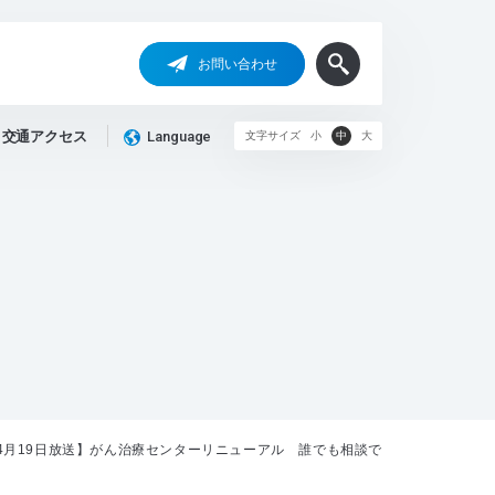
お問い合わせ
交通アクセス
Language
文字サイズ
小
中
大
3年4月19日放送】がん治療センターリニューアル 誰でも相談できる窓口も