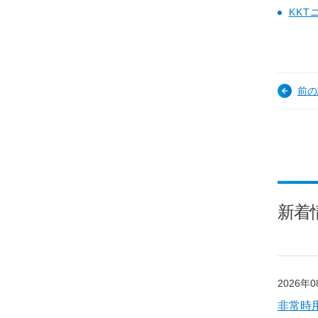
KKT
前の
新着
2026年
非常時