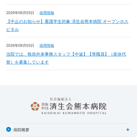
2026年08月03日
採用情報
【中止のお知らせ】看護学生対象 済生会熊本病院 オープンホス
ピタル
2026年08月03日
採用情報
当院では、救急外来事務スタッフ【中途】【準職員】（産休代
替）を募集しています
病院概要