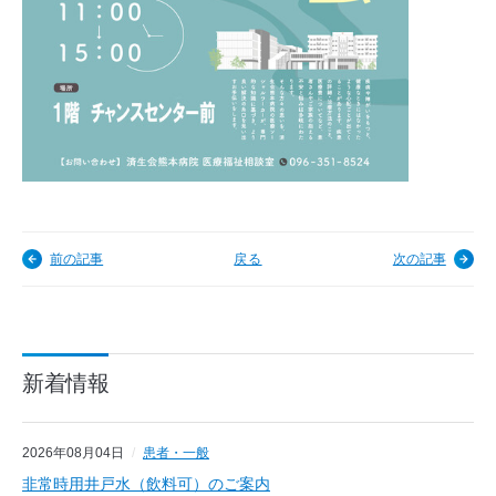
前の記事
戻る
次の記事
新着情報
2026年08月04日
患者・一般
非常時用井戸水（飲料可）のご案内