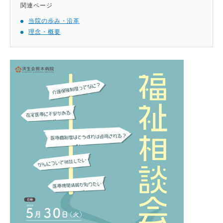
関連ページ
当院の歩み・沿革
理念・概要