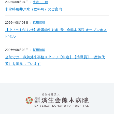
2026年08月04日
患者・一般
非常時用井戸水（飲料可）のご案内
2026年08月03日
採用情報
【中止のお知らせ】看護学生対象 済生会熊本病院 オープンホス
ピタル
2026年08月03日
採用情報
当院では、救急外来事務スタッフ【中途】【準職員】（産休代
替）を募集しています