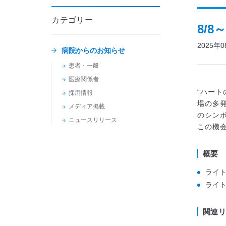
カテゴリー
8/
2025年
病院からのお知らせ
患者・一般
医療関係者
“ハート
採用情報
場の多
メディア掲載
のシン
ニュースリリース
この機
概要
ライトア
ライト
関連