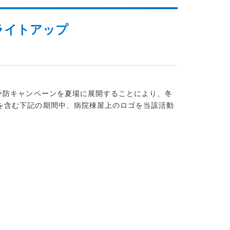
うライトアップ
の予防キャンペーンを夏場に展開することにより、冬
日を含む下記の期間中、病院棟屋上のロゴを当該活動