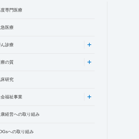
高度専門医療
救急医療
がん診療
医療の質
臨床研究
社会福祉事業
健康経営への取り組み
DGsへの取り組み