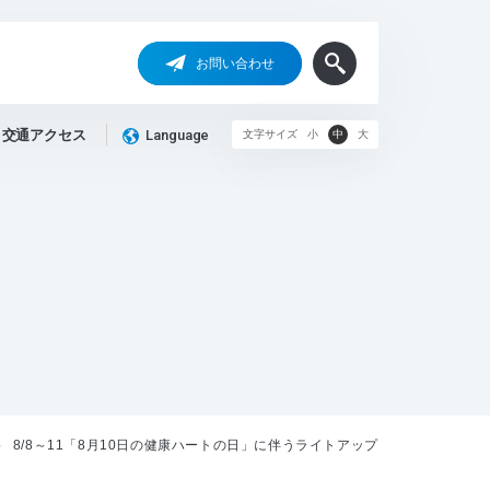
お問い合わせ
交通アクセス
Language
文字サイズ
小
中
大
8/8～11「8月10日の健康ハートの日」に伴うライトアップ