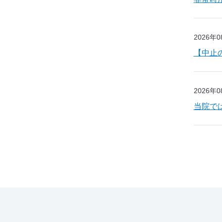
2026年
【中止
2026年
当院で