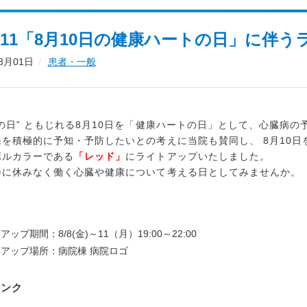
8～11「8月10日の健康ハートの日」に伴
08月01日
患者・一般
の日” ともじれる8月10日を「健康ハートの日」として、心臓病
発を積極的に予知・予防したいとの考えに当院も賛同し、 8月10
ボルカラーである
「レッド」
にライトアップいたしました。
会に休みなく働く心臓や健康について考える日としてみませんか。
ップ期間：8/8(金)～11（月）19:00～22:00
アップ場所：病院棟 病院ロゴ
リンク