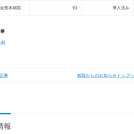
会熊本病院
93
導入済み
記事
外科
記事
病院からのお知らせトップ
情報