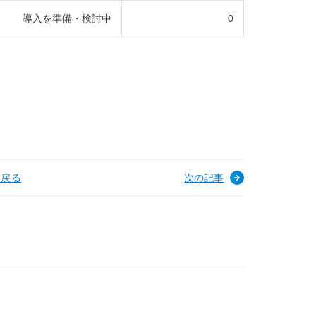
導入を準備・検討中
0
へ戻る
次の記事