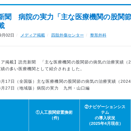
新聞 病院の実力「主な医療機関の股関節の
載
09月02日
メディア掲載
四肢外傷センター
整形外科
ィア掲載】読売新聞 「主な医療機関の股関節の病気の治療実績（2
実績の多い医療機関として紹介されました。
年8月17日（全国版）主な医療機関の股関節の病気の治療実績（202
年8月27日（地域版）病院の実力 九州・山口編
②ナビゲーションシス
①人工股関節置換術
テム
（件)
の導入状況
（2025年4月現在）