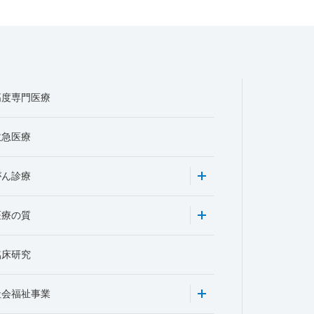
高度専門医療
救急医療
がん診療
医療の質
臨床研究
社会福祉事業