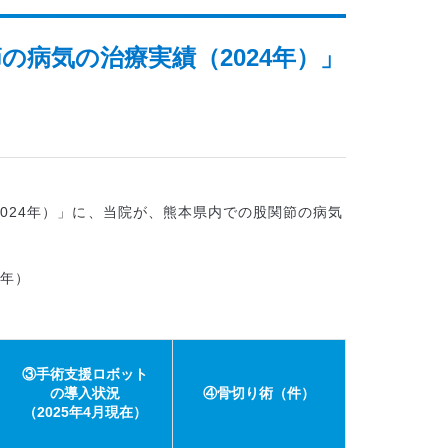
病気の治療実績（2024年）」
024年）」に、当院が、熊本県内での股関節の病気
4年）
③手術支援ロボット
の導入状況
④骨切り術（件）
（2025年4月現在）