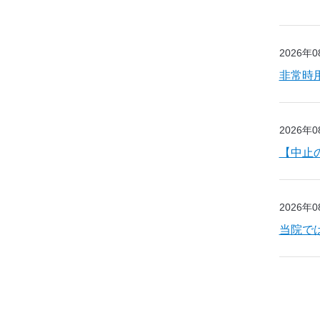
2026年
非常時
2026年
【中止
2026年
当院で