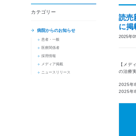
カテゴリー
読売
に掲
病院からのお知らせ
2025年
患者・一般
医療関係者
採用情報
メディア掲載
【メデ
の治療
ニュースリリース
2025
2025