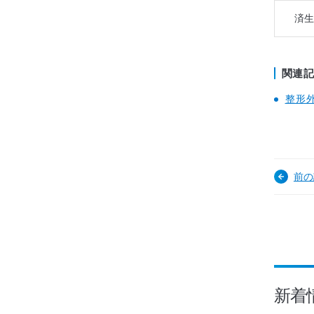
済生
関連
整形
前の
新着