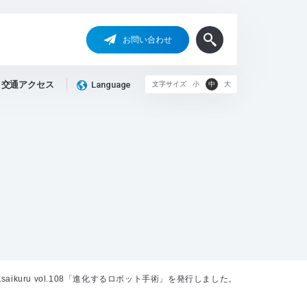
お問い合わせ
交通アクセス
Language
文字サイズ
小
中
大
aikuru vol.108「進化するロボット手術」を発行しました。