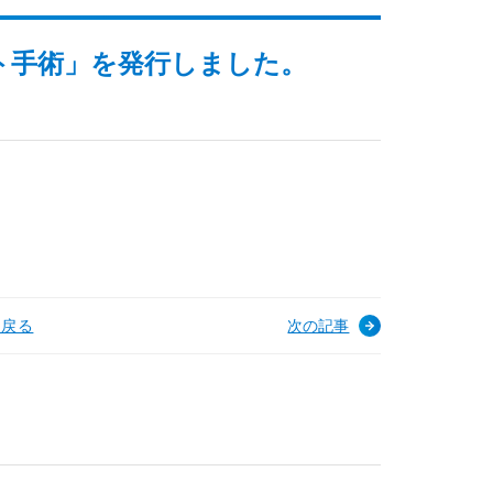
ロボット手術」を発行しました。
へ戻る
次の記事