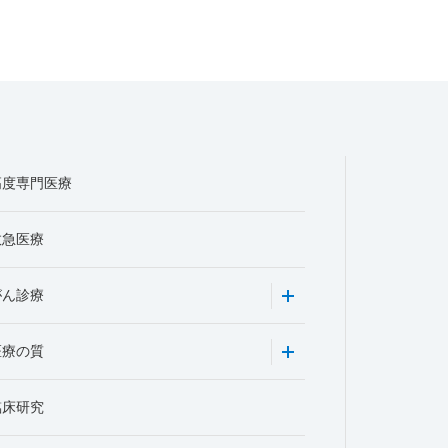
高度専門医療
救急医療
がん診療
医療の質
臨床研究