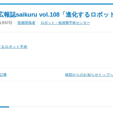
広報誌saikuru vol.108「進化する
11月07日
医療関係者
ロボット・低侵襲⼿術センター
するロボット手術
記事
病院からのお知らせトップ