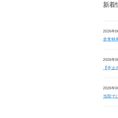
新着
2026年
非常時
2026年
【中止
2026年
当院で