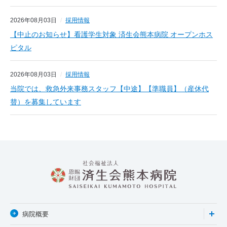
2026年08月03日
採用情報
【中止のお知らせ】看護学生対象 済生会熊本病院 オープンホス
ピタル
2026年08月03日
採用情報
当院では、救急外来事務スタッフ【中途】【準職員】（産休代
替）を募集しています
病院概要