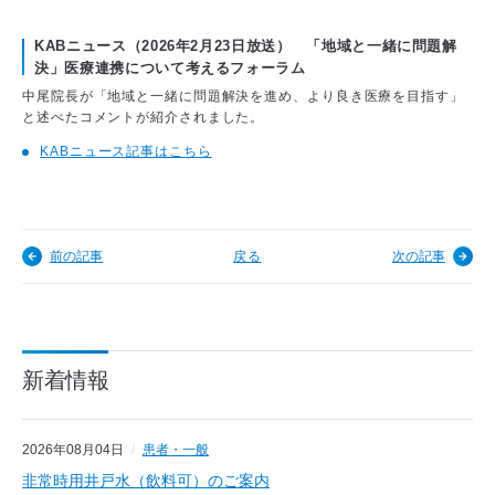
KABニュース（2026年2月23日放送） 「地域と一緒に問題解
決」医療連携について考えるフォーラム
中尾院長が「地域と一緒に問題解決を進め、より良き医療を目指す」
と述べたコメントが紹介されました。
KABニュース記事はこちら
前の記事
戻る
次の記事
新着情報
2026年08月04日
患者・一般
非常時用井戸水（飲料可）のご案内