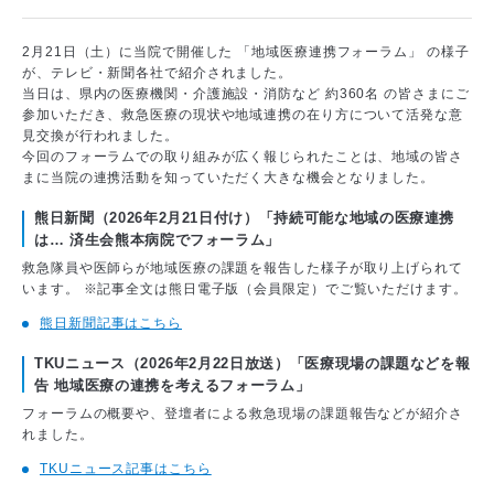
2月21日（土）に当院で開催した 「地域医療連携フォーラム」 の様子
が、テレビ・新聞各社で紹介されました。
当日は、県内の医療機関・介護施設・消防など 約360名 の皆さまにご
参加いただき、救急医療の現状や地域連携の在り方について活発な意
見交換が行われました。
今回のフォーラムでの取り組みが広く報じられたことは、地域の皆さ
まに当院の連携活動を知っていただく大きな機会となりました。
熊日新聞（2026年2月21日付け）「持続可能な地域の医療連携
は… 済生会熊本病院でフォーラム」
救急隊員や医師らが地域医療の課題を報告した様子が取り上げられて
います。 ※記事全文は熊日電子版（会員限定）でご覧いただけます。
熊日新聞記事はこちら
TKUニュース（2026年2月22日放送）「医療現場の課題などを報
告 地域医療の連携を考えるフォーラム」
フォーラムの概要や、登壇者による救急現場の課題報告などが紹介さ
れました。
TKUニュース記事はこちら