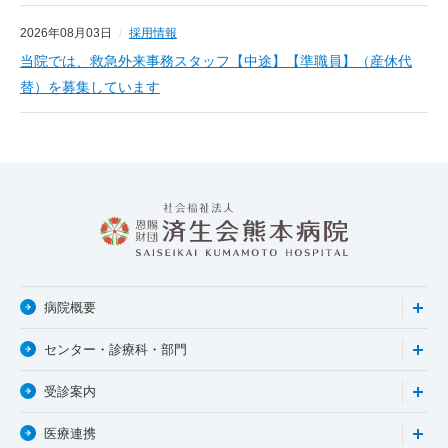
2026年08月03日
採用情報
当院では、救急外来事務スタッフ【中途】【準職員】（産休代
替）を募集しています
病院概要
センター・診療科・部門
受診案内
医療連携