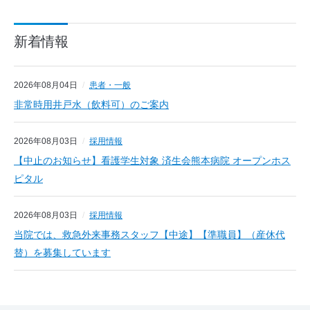
新着情報
2026年08月04日
患者・一般
非常時用井戸水（飲料可）のご案内
2026年08月03日
採用情報
【中止のお知らせ】看護学生対象 済生会熊本病院 オープンホス
ピタル
2026年08月03日
採用情報
当院では、救急外来事務スタッフ【中途】【準職員】（産休代
替）を募集しています