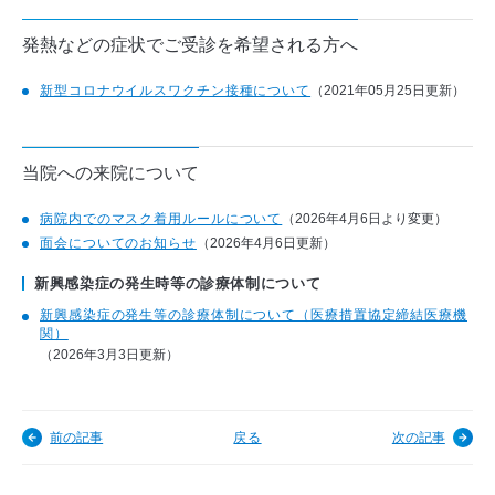
発熱などの症状でご受診を希望される方へ
新型コロナウイルスワクチン接種について
（2021年05月25日更新）
当院への来院について
病院内でのマスク着用ルールについて
（2026年4月6日より変更）
面会についてのお知らせ
（2026年4月6日更新）
新興感染症の発生時等の診療体制について
新興感染症の発生等の診療体制について（医療措置協定締結医療機
関）
（2026年3月3日更新）
前の記事
戻る
次の記事