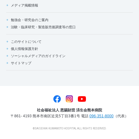
メディア掲載情報
勉強会・研究会のご案内
治験・臨床研究・製造販売後調査等の窓口
このサイトについて
個人情報保護方針
ソーシャルメディアのガイドライン
サイトマップ
社会福祉法人 恩賜財団 済生会熊本病院
〒861- 4193 熊本市南区近見5丁目3番1号
電話
096-351-8000
（代表）
©SAISEIKAI KUMAMOTO HOSPITAL ALL RIGHTS RESERVED.