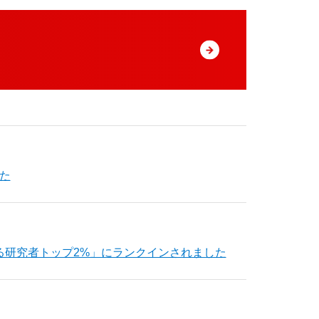
た
る研究者トップ2%」にランクインされました