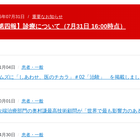
26年07月31日
重要なお知らせ
第四報】診療について（7月31日 16:00時点）
11月04日
患者・一般
イムズに「しあわせ、医のチカラ」＃02「治験」 を掲載しまし
10月01日
患者・一般
先端治療部門の奥村謙最高技術顧問が「世界で最も影響力のあ
04月30日
患者・一般