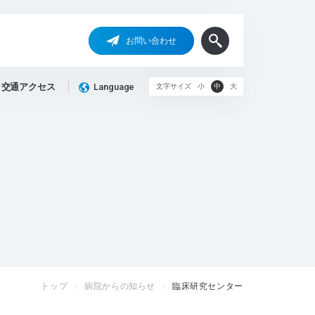
お問い合わせ
交通アクセス
Language
文字サイズ
小
中
大
トップ
病院からの知らせ
臨床研究センター