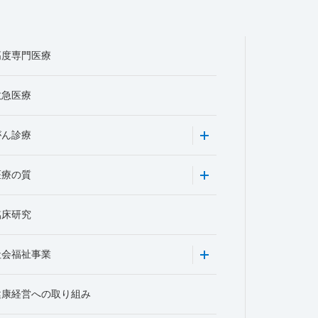
高度専門医療
救急医療
がん診療
医療の質
臨床研究
社会福祉事業
健康経営への取り組み