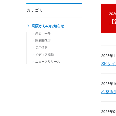
カテゴリー
20
【
病院からのお知らせ
患者・一般
医療関係者
採用情報
メディア掲載
2025年
ニュースリリース
SKタ
2025年
不整脈
2025年