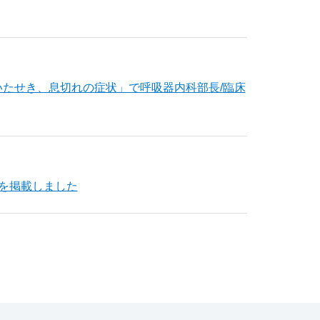
 乾いたせき、息切れの症状」で呼吸器内科部長/臨床
を掲載しました