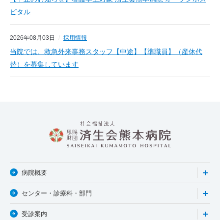
ピタル
2026年08月03日
採用情報
当院では、救急外来事務スタッフ【中途】【準職員】（産休代
替）を募集しています
病院概要
センター・診療科・部門
受診案内