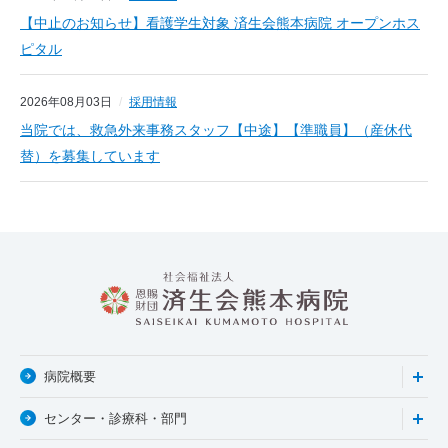
【中止のお知らせ】看護学生対象 済生会熊本病院 オープンホス
ピタル
2026年08月03日
採用情報
当院では、救急外来事務スタッフ【中途】【準職員】（産休代
替）を募集しています
病院概要
センター・診療科・部門