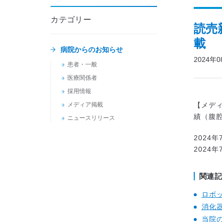
カテゴリー
読売
載
病院からのお知らせ
2024年
患者・一般
医療関係者
採用情報
メディア掲載
【メデ
績（腹
ニュースリリース
2024
2024
関連
ロボ
消化
当院