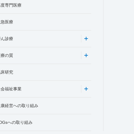
高度専門医療
救急医療
がん診療
医療の質
臨床研究
社会福祉事業
健康経営への取り組み
DGsへの取り組み