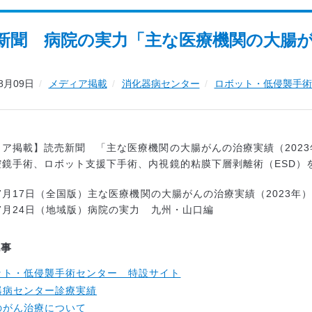
新聞 病院の実力「主な医療機関の大腸が
08月09日
メディア掲載
消化器病センター
ロボット・低侵襲⼿術
ィア掲載】読売新聞 「主な医療機関の大腸がんの治療実績（202
腔鏡手術、ロボット支援下手術、内視鏡的粘膜下層剥離術（ESD）
年7月17日（全国版）主な医療機関の大腸がんの治療実績（2023年
年7月24日（地域版）病院の実力 九州・山口編
記事
ット・低侵襲手術センター 特設サイト
器病センター診療実績
のがん治療について