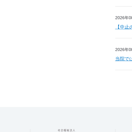
2026年
【中止
2026年
当院で