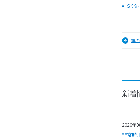
SKタ
前の
新着
2026年
非常時