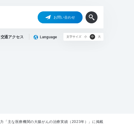
お問い合わせ
交通アクセス
Language
文字サイズ
小
中
大
力「主な医療機関の大腸がんの治療実績（2023年）」に掲載