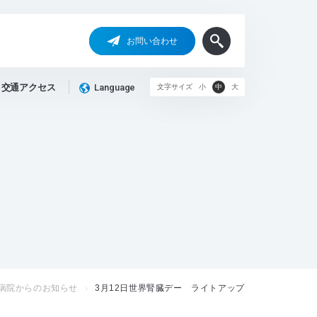
お問い合わせ
交通アクセス
Language
文字サイズ
小
中
大
病院からのお知らせ
3月12日世界腎臓デー ライトアップ