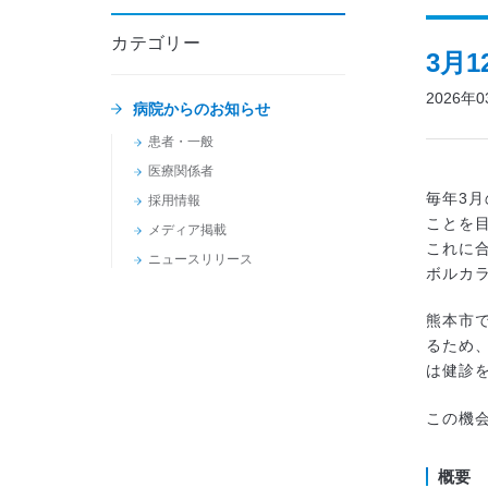
カテゴリー
3月
2026年
病院からのお知らせ
患者・一般
医療関係者
毎年3
採用情報
ことを
メディア掲載
これに
ニュースリリース
ボルカ
熊本市
るため
は健診
この機
概要