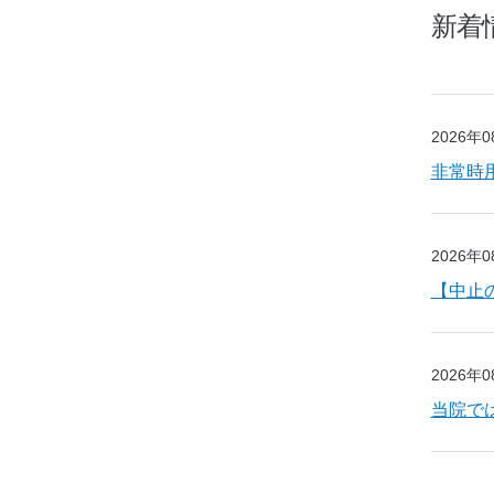
新着
2026年
非常時
2026年
【中止
2026年
当院で