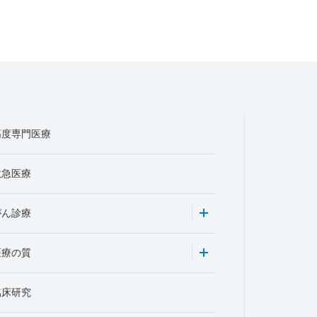
高度専門医療
救急医療
がん診療
医療の質
臨床研究