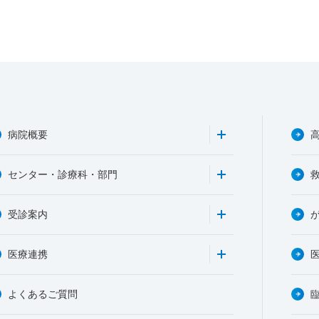
病院概要
センター・診療科・部門
受診案内
医療連携
よくあるご質問