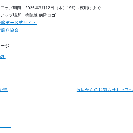
アップ期間：2026年3月12日（木）19時～夜明けまで
アップ場所：病院棟 病院ロゴ
腎臓デー公式サイト
腎臓病協会
ページ
内科
記事
病院からのお知らせトップ