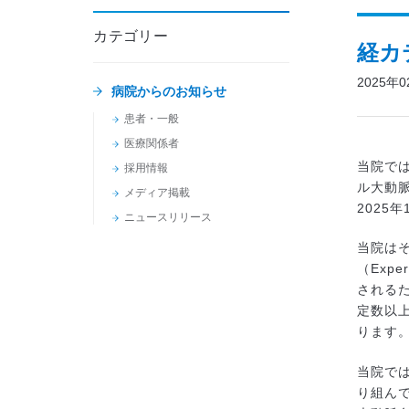
カテゴリー
経カ
2025年
病院からのお知らせ
患者・一般
医療関係者
当院では
採用情報
ル大動脈
メディア掲載
2025
ニュースリリース
当院はそ
（Expe
されるた
定数以
ります
当院では
り組ん