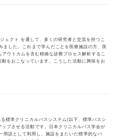
プロジェクト を通して、多くの研究者と交流を持つこ
進みました。これまで学んだことを医療施設の方、医
の中でもアウトカムを含む精緻な診療プロセス解析するこ
共同で改善活動をおこなっています。こうした活動に興味をお
ある標準クリニカルパスシステム(以下、標準パスシ
アップさせる活動です。日本クリニカルパス学会が
r）を統一用語として利用し、施設をまたいだ標準的なパ