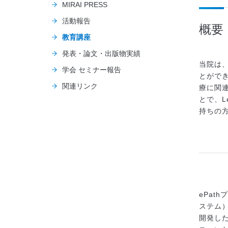
MIRAI PRESS
活動報告
概要
教育講座
発表・論文・出版物実績
当院は、
学会 セミナー報告
とがで
関連リンク
療に関連
とで、L
持ちの
ePat
ステム
開発した