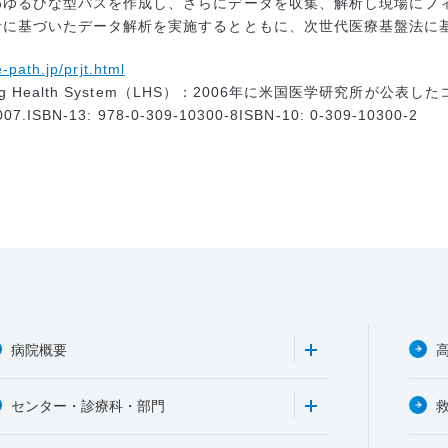
わゆるひな型パスを作成し、さらにデータを収集、解析し現場にフ
針に基づいたデータ解析を実施するとともに、次世代医療基盤法に
e-path.jp/prjt.html
ing Health System（LHS）：2006年に米国医学研究所が公表したコン
007.ISBN-13: 978-0-309-10300-8ISBN-10: 0-309-10300-2
病院概要
センター・診療科・部門