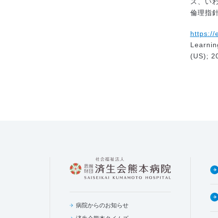
ス、い
倫理指
https://
Learn
(US); 2
病院からのお知らせ