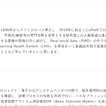
1996年からクリニカルパス導入し、2018年に始まったePath
き、可視化/解析等の専門分野を得意とする研究者との人脈形成も
する業種や団体の方に紹介し、Real world data（RWD）
earning Health System（LHS） を実現すべく多施設
方とともに学んでいきたいと思います。
hプロジェクト：電子カルテシステムベンダーの間で、相互運用性の
）を構築し、診療プロセスの分析を共同で行い、パスをブラッシュ
患者状態アウトカム用語集BOM（Basic Outcome Maste