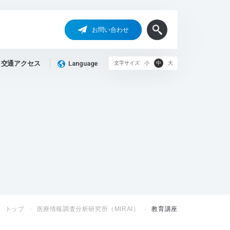
お問い合わせ
交通アクセス
Language
文字サイズ
小
中
大
トップ
医療情報調査分析研究所（MIRAI）
教育講座