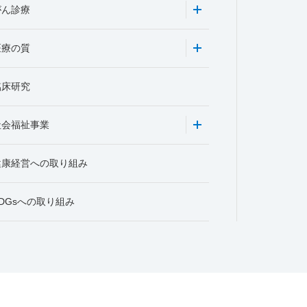
がん診療
医療の質
臨床研究
社会福祉事業
健康経営への取り組み
DGsへの取り組み