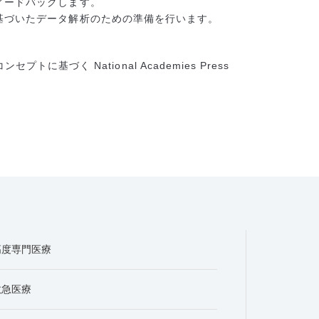
ィードバックします。
基づいたデータ解析のための準備を行います。
セプトに基づく National Academies Press
高度専門医療
救急医療