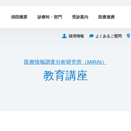
病院概要
診療科・部門
受診案内
医療連携
採用情報
よくあるご質問
医療情報調査分析研究所（MIRAI）
教
育
講
座