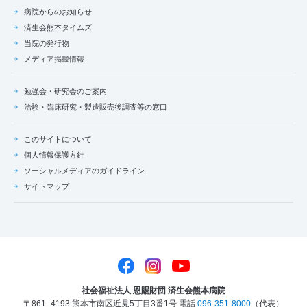
病院からのお知らせ
済生会熊本タイムズ
当院の発行物
メディア掲載情報
勉強会・研究会のご案内
治験・臨床研究・製造販売後調査等の窓口
このサイトについて
個人情報保護方針
ソーシャルメディアのガイドライン
サイトマップ
社会福祉法人 恩賜財団 済生会熊本病院
〒861- 4193 熊本市南区近見5丁目3番1号
電話
096-351-8000
（代表）