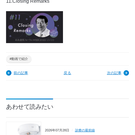
11.Closing Remarks
#動画で紹介
前の記事
戻る
次の記事
あわせて読みたい
2026年07月28日
診療の最前線