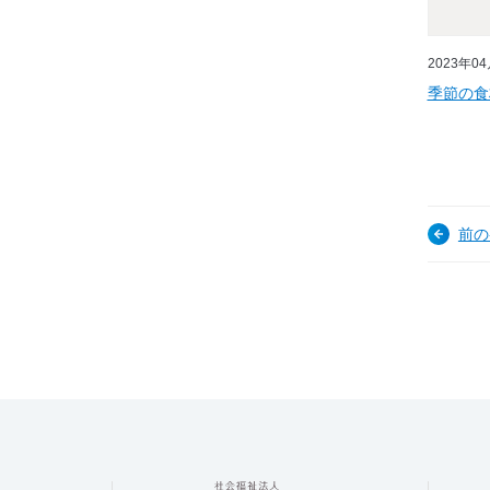
2023年0
季節の食
前の