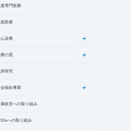
高度専門医療
救急医療
がん診療
医療の質
臨床研究
社会福祉事業
健康経営への取り組み
DGsへの取り組み