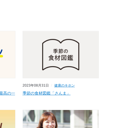
2023年08月31日
健康のキホン
最高の一
季節の食材図鑑「さんま」