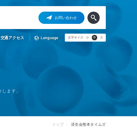
お問い合わせ
交通アクセス
Language
文字サイズ
小
中
大
介します。
トップ
済生会熊本タイムズ