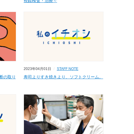
視鏡検査・治療～
2023年04月01日
STAFF NOTE
断の取り
寿司よりすき焼きより、ソフトクリーム。