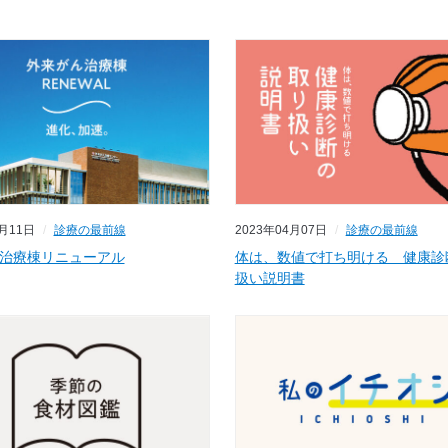
4月11日
診療の最前線
2023年04月07日
診療の最前線
治療棟リニューアル
体は、数値で打ち明ける 健康診
扱い説明書