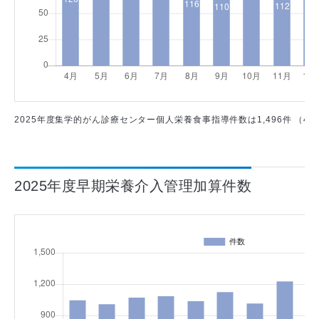
2025年度集学的がん診療センター個人栄養食事指導件数は1,496件 （4月 126件
2025年度早期栄養介入管理加算件数