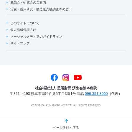
勉強会・研究会のご案内
治験・臨床研究・製造販売後調査等の窓口
このサイトについて
個人情報保護方針
ソーシャルメディアのガイドライン
サイトマップ
社会福祉法人 恩賜財団 済生会熊本病院
〒861- 4193 熊本市南区近見5丁目3番1号
電話
096-351-8000
（代表）
©SAISEIKAI KUMAMOTO HOSPITAL ALL RIGHTS RESERVED.
ページ先頭へ戻る