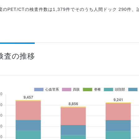
年度のPET/CTの検査件数は1,379件でそのうち人間ドック 290件、
I検査の推移