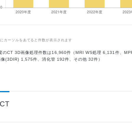
フにカーソルをあてると件数が表示されます
度のCT 3D画像処理件数は16,960件（MRI WS処理 6,131件、MPR
(3DIR) 1,575件、消化管 192件、その他 32件）
/CT