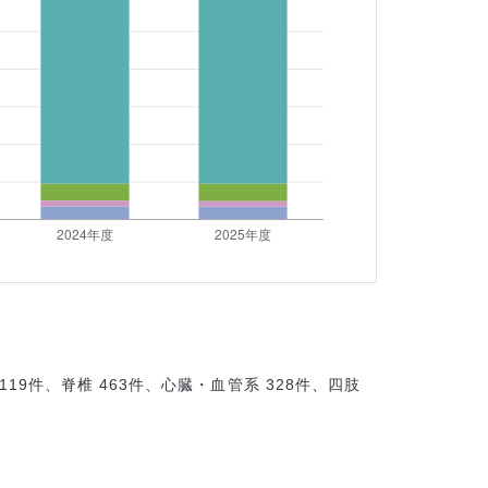
 1119件、脊椎 463件、心臓・血管系 328件、四肢