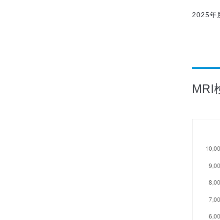
2025
MR