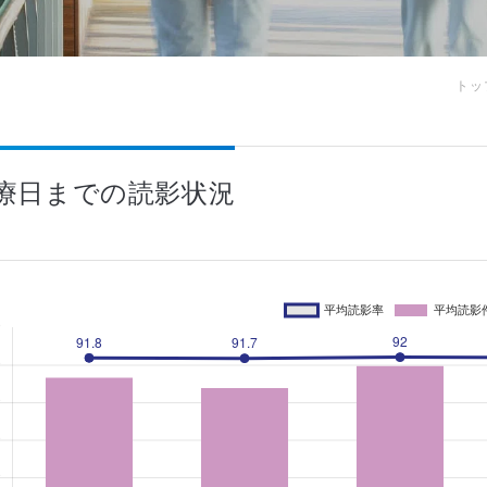
トッ
療日までの読影状況