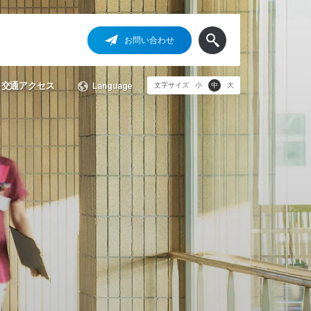
お問い合わせ
交通アクセス
Language
文字サイズ
小
中
大