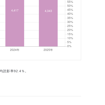
均読影率92.4％。