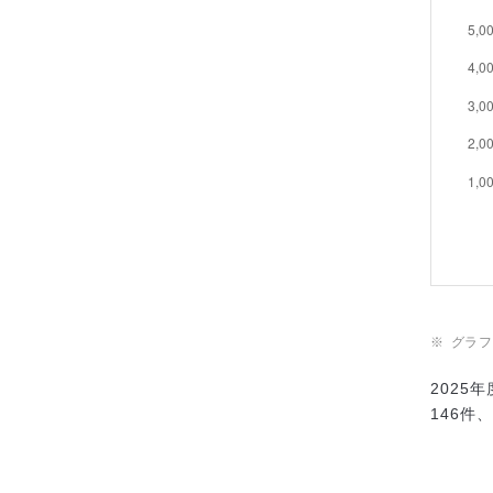
グラ
2025
146件