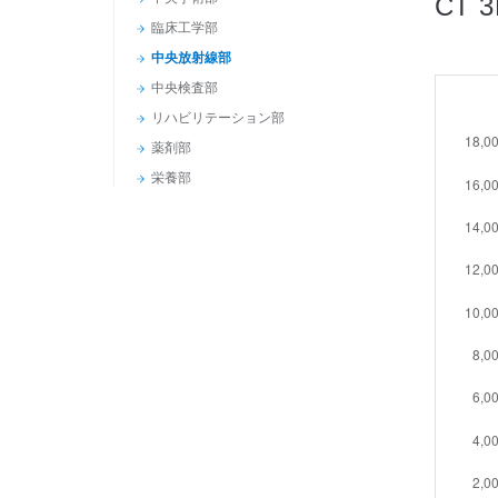
CT 
臨床工学部
中央放射線部
中央検査部
リハビリテーション部
薬剤部
栄養部