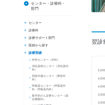
センター・
診療科・
部門
センター
診療科
診療サポート部門
翌診
医師から探す
診療実績
外科センター（外科）
消化器病センター（消化器内
科）
四肢外傷センター（整形外
科）
呼吸器センター（呼吸器外
科・呼吸器内科）
集学的がん診療センター（総
合腫瘍科）