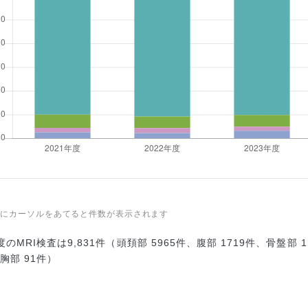
フにカーソルをあてると件数が表示されます
年度のMRI検査は9,831件（頭頚部 5965件、腹部 1719件、骨盤部
、胸部 91件）