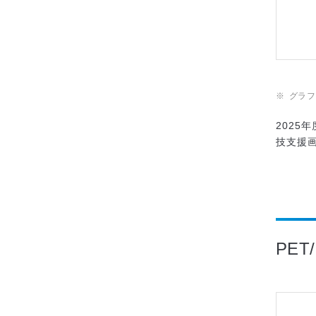
グラ
2025年
技支援画像
PET