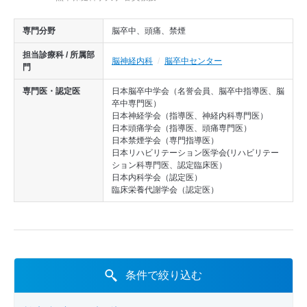
専門分野
脳卒中、頭痛、禁煙
担当診療科 / 所属部
脳神経内科
脳卒中センター
門
専門医・認定医
日本脳卒中学会（名誉会員、脳卒中指導医、脳
卒中専門医）
日本神経学会（指導医、神経内科専門医）
日本頭痛学会（指導医、頭痛専門医）
日本禁煙学会（専門指導医）
日本リハビリテーション医学会(リハビリテー
ション科専門医、認定臨床医）
日本内科学会（認定医）
臨床栄養代謝学会（認定医）
条件で絞り込む