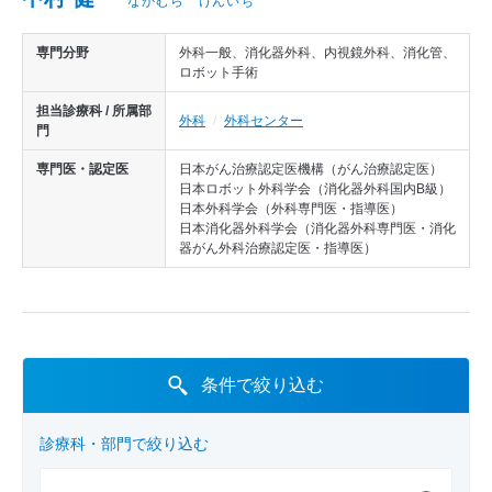
なかむら けんいち
医師から探す
診療実績
専門分野
外科一般、消化器外科、内視鏡外科、消化管、
ロボット手術
担当診療科 / 所属部
外科
外科センター
門
専門医・認定医
日本がん治療認定医機構（がん治療認定医）
日本ロボット外科学会（消化器外科国内B級）
日本外科学会（外科専門医・指導医）
日本消化器外科学会（消化器外科専門医・消化
器がん外科治療認定医・指導医）
条件で絞り込む
診療科・部門で絞り込む