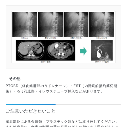
その他
PTGBD（経皮経肝胆のうドレナージ）・EST（内視鏡的括約筋切開
術）・ろう孔造影・イレウスチューブ挿入などがあります。
ご注意いただきたいこと
撮影部位にある金属類・プラスチック類などは取り外してください。