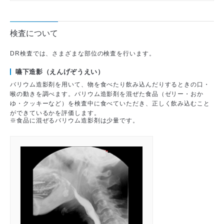
検査について
DR検査では、さまざまな部位の検査を行います。
嚥下造影（えんげぞうえい）
バリウム造影剤を用いて、物を食べたり飲み込んだりするときの口・
喉の動きを調べます。バリウム造影剤を混ぜた食品（ゼリー・おか
ゆ・クッキーなど）を検査中に食べていただき、正しく飲み込むこと
ができているかを評価します。
※食品に混ぜるバリウム造影剤は少量です。