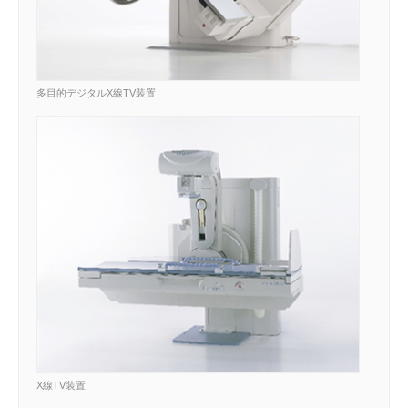
多目的デジタルX線TV装置
X線TV装置