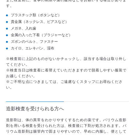
また検査前に、食事の制限や薬の服用などをお願いする場合がありま
す。
プラスチック類（ボタンなど）
貴金属（ネックレス、ピアスなど）
メガネ、入れ歯
金属の入った下着（ブラジャーなど）
ズボンのベルト、ファスナー
カイロ、エレキバン、湿布
※検査前に上記のものがないかチェックし、該当する場合は取り外し
てください。
※検査当日は検査着に着替えていただきますので脱着しやすい服装で
お越しください。
※ご不明な点につきましては、ご遠慮なくスタッフにお尋ねくださ
い。
造影検査を受けられる方へ
造影剤は、体の異常をわかりやすくするための薬です。バリウム造影
剤を用いる検査を受けられた方は、検査後に下剤が処方されます。バ
リウム造影剤は腸管内で固まりやすいので、早めに内服し、便として