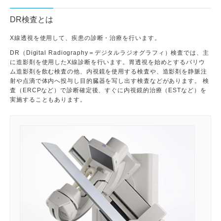
医師から探す
DR検査とは
診療実績
X線透視を使用して、疾患の診断・治療を行います。
DR（Digital Radiography＝デジタルラジオグラフィ）検査では、主
に造影剤を使用したX線診断を行います。胃透視を始めとするバリウ
ム造影剤を飲む検査の他、内視鏡を使用する検査や、造影剤を静脈注
射や点滴で体内へ投与し目的臓器を写し出す検査などがあります。 検
査（ERCPなど）で診断確定後、すぐに内視鏡的治療（ESTなど）を
実施することもあります。