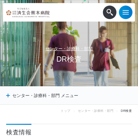
センター・診療科・部門
D
R
検
査
センター・診療科・部門 メニュー
トップ
センター・診療科・部門
DR検査
センター
診療科
検査情報
診療サポート部門