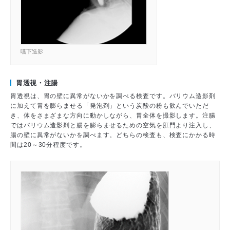
嚥下造影
胃透視・注腸
胃透視は、胃の壁に異常がないかを調べる検査です。バリウム造影剤
に加えて胃を膨らませる「発泡剤」という炭酸の粉も飲んでいただ
き、体をさまざまな方向に動かしながら、胃全体を撮影します。注腸
ではバリウム造影剤と腸を膨らませるための空気を肛門より注入し、
腸の壁に異常がないかを調べます。どちらの検査も、検査にかかる時
間は20～30分程度です。